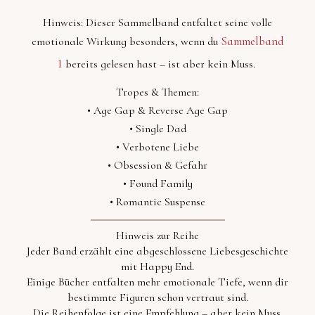
Hinweis:
Dieser Sammelband entfaltet seine volle
Sammelband
emotionale Wirkung besonders, wenn du
1
bereits gelesen hast – ist aber kein Muss.
Tropes & Themen:
•
Age Gap & Reverse Age Gap
•
Single Dad
•
Verbotene Liebe
•
Obsession & Gefahr
•
Found Family
•
Romantic Suspense
Hinweis zur Reihe
Jeder Band erzählt eine abgeschlossene Liebesgeschichte
mit Happy End.
Einige Bücher entfalten mehr emotionale Tiefe, wenn dir
bestimmte Figuren schon vertraut sind.
Die Reihenfolge ist eine Empfehlung – aber kein Muss.