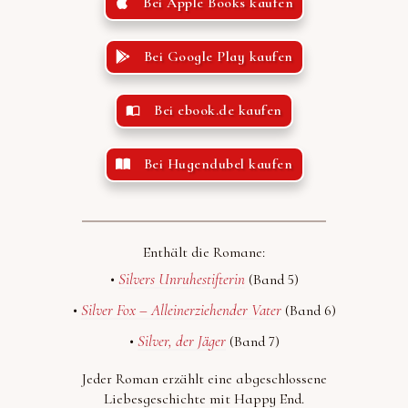
Bei Apple Books kaufen
Bei Google Play kaufen
Bei ebook.de kaufen
Bei Hugendubel kaufen
Enthält die Romane:
Silvers Unruhestifterin
•
(Band 5)
Silver Fox – Alleinerziehender Vater
•
(Band 6)
Silver, der Jäger
•
(Band 7)
Jeder Roman erzählt eine abgeschlossene
Liebesgeschichte mit Happy End.