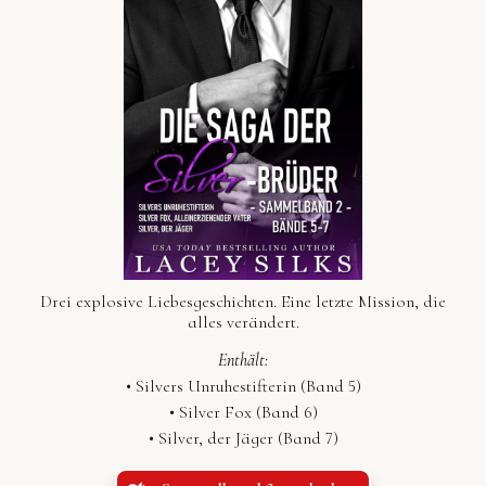
Drei explosive Liebesgeschichten. Eine letzte Mission, die
alles verändert.
Enthält:
•
Silvers Unruhestifterin (Band 5)
•
Silver Fox (Band 6)
•
Silver, der Jäger (Band 7)