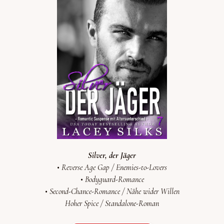
Silver, der
Jäger
• Reverse Age Gap / Enemies-to-Lovers
• Bodyguard-Romance
• S
econd-Chance-Romance /
Nähe wider Willen
Hoher Spice / Standalone-Roman