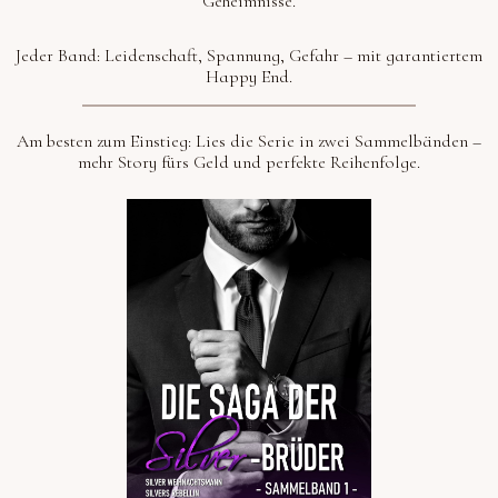
Geheimnisse.
Jeder Band: Leidenschaft, Spannung, Gefahr – mit garantiertem
Happy End.
Am besten zum Einstieg:
Lies die Serie in
zwei Sammelbänden
–
mehr Story fürs Geld und perfekte Reihenfolge.