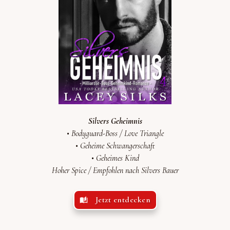
Silvers Geheimnis
• Bodyguard-Boss /
Love Triangle
•
Geheime Schwangerschaft
•
Geheimes Kind
Hoher Spice /
Empfohlen
nach
Silvers Bauer
Jetzt entdecken