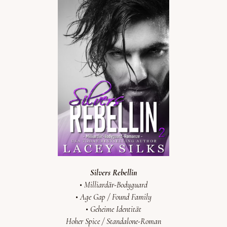
Silvers Rebellin
• Milliardär-Bodyguard
• Age Gap / Found Family
•
Geheime Identität
Hoher Spice /
Standalone-Roman