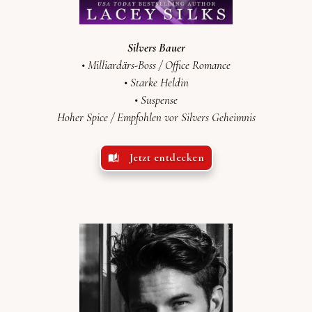
Silvers Bauer
• Milliardärs-Boss / Office Romance
• Starke Heldin
•
Suspense
Hoher Spice /
Empfohlen vor
Silvers Geheimnis
Jetzt entdecken