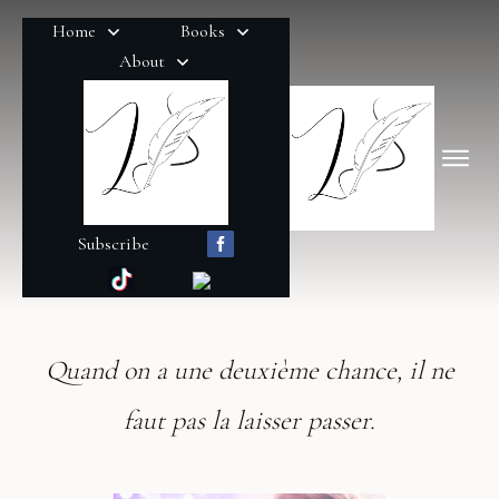
Home
Books
About
Subscribe
Quand on a une deuxième chance, il ne
faut pas la laisser passer.