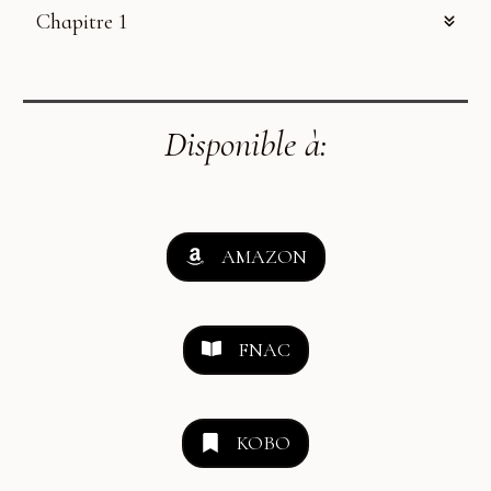
Chapitre 1
Disponible à:
AMAZON
FNAC
KOBO