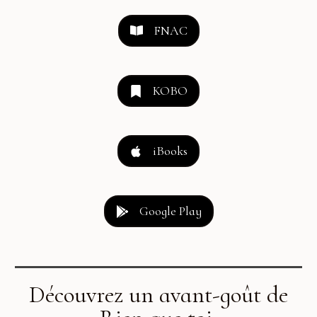
FNAC
KOBO
iBooks
Google Play
Découvrez un avant-goût de