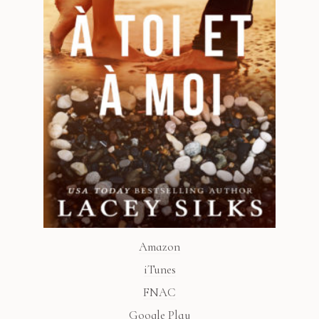
Amazon
iTunes
FNAC
Google Play