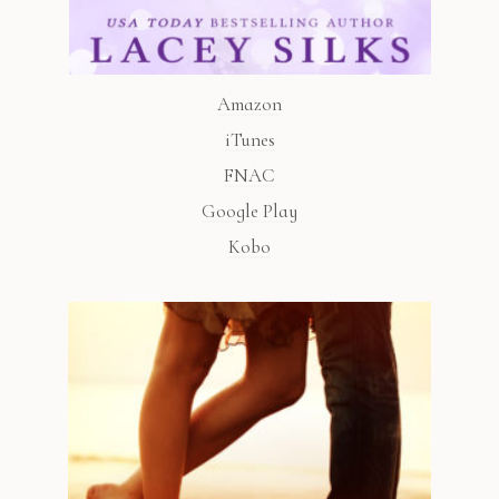
Amazon
iTunes
FNAC
Google Play
Kobo